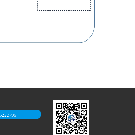
5222796