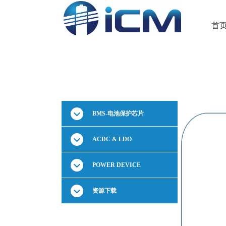
首
BMS-电池保护芯片
ACDC & LDO
POWER DEVICE
资源下载