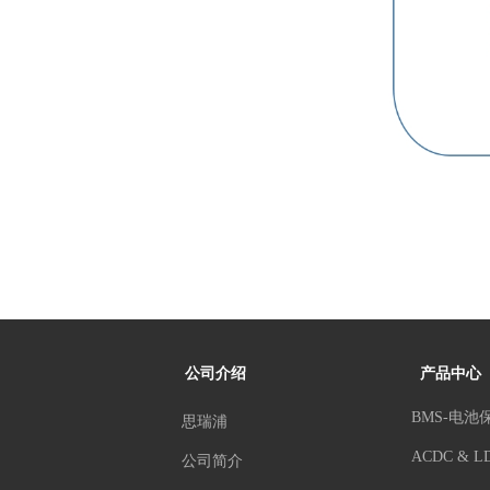
公司介绍
产品中心
BMS-电池
思瑞浦
ACDC & L
公司简介